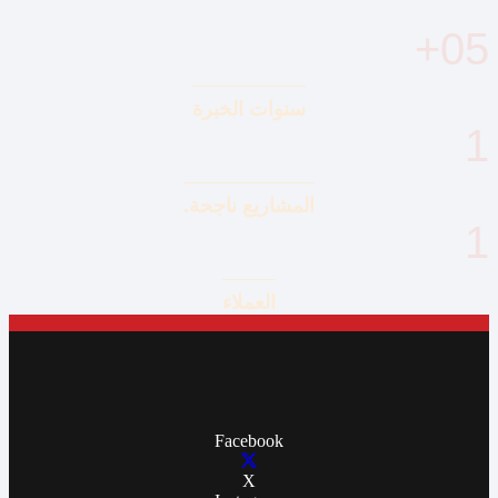
+
05
سنوات الخبرة
1
المشاريع ناجحة.
1
العملاء
Facebook
X