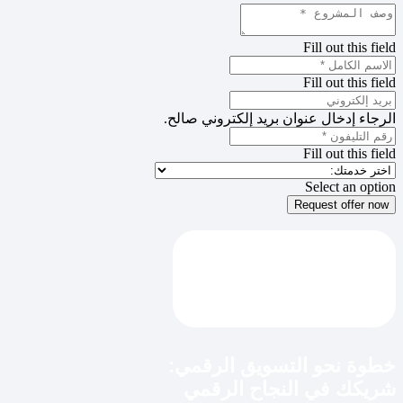
Fill out this field
Fill out this field
الرجاء إدخال عنوان بريد إلكتروني صالح.
Fill out this field
Select an option
Request offer now
خطوة نحو التسويق الرقمي:
شريكك في النجاح الرقمي