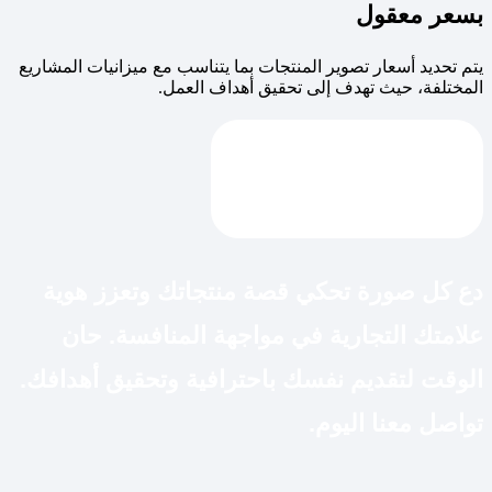
بسعر معقول
يتم تحديد أسعار تصوير المنتجات بما يتناسب مع ميزانيات المشاريع
المختلفة، حيث تهدف إلى تحقيق أهداف العمل.
دع كل صورة تحكي قصة منتجاتك وتعزز هوية
علامتك التجارية في مواجهة المنافسة. حان
الوقت لتقديم نفسك باحترافية وتحقيق أهدافك.
تواصل معنا اليوم.