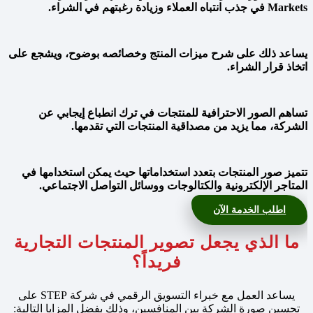
Markets في جذب انتباه العملاء وزيادة رغبتهم في الشراء.
يساعد ذلك على شرح ميزات المنتج وخصائصه بوضوح، ويشجع على
اتخاذ قرار الشراء.
تساهم الصور الاحترافية للمنتجات في ترك انطباع إيجابي عن
الشركة، مما يزيد من مصداقية المنتجات التي تقدمها.
تتميز صور المنتجات بتعدد استخداماتها حيث يمكن استخدامها في
المتاجر الإلكترونية والكتالوجات ووسائل التواصل الاجتماعي.
اطلب الخدمة الآن
ما الذي يجعل تصوير المنتجات التجارية
فريداً؟
يساعد العمل مع خبراء التسويق الرقمي في شركة STEP على
تحسين صورة الشركة بين المنافسين، وذلك بفضل المزايا التالية: