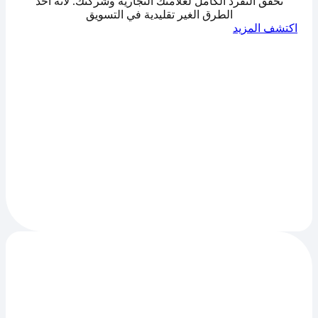
نحقق التفرد الكامل لعلامتك التجارية وشركتك. لأنه أحد
الطرق الغير تقليدية في التسويق
اكتشف المزيد