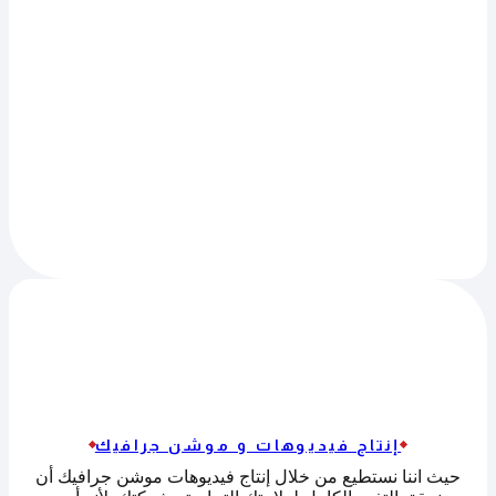
إنتاج فيديوهات و موشن جرافيك
حيث اننا نستطيع من خلال إنتاج فيديوهات موشن جرافيك أن