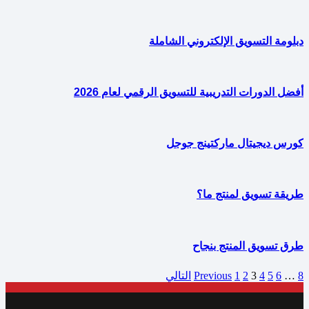
دبلومة التسويق الإلكتروني الشاملة
أفضل الدورات التدريبية للتسويق الرقمي لعام 2026
كورس ديجيتال ماركتينج جوجل
طريقة تسويق لمنتج ما؟
طرق تسويق المنتج بنجاح
8
…
6
5
4
3
2
1
Previous
التالي