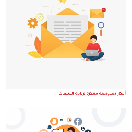
أفكار تسويقية مبتكرة لزيادة المبيعات