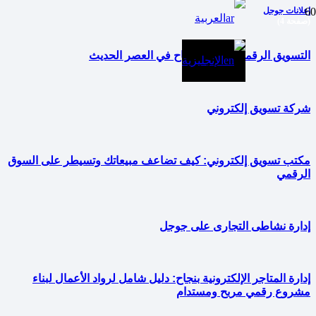
إعلانات جوجل
العربية
(صفحة 4)
التسويق الرقمي: مفتاح النجاح في العصر الحديث
الإنجليزية
شركة تسويق إلكتروني
مكتب تسويق إلكتروني: كيف تضاعف مبيعاتك وتسيطر على السوق
الرقمي
إدارة نشاطى التجارى على جوجل
إدارة المتاجر الإلكترونية بنجاح: دليل شامل لرواد الأعمال لبناء
مشروع رقمي مربح ومستدام