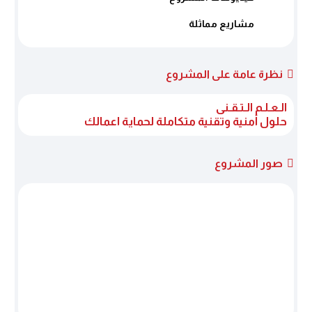
مشاريع مماثلة
نظرة عامة على المشروع
الـعـلـم الـتـقـنى
حلول أمنية وتقنية متكاملة
ل
حماية اعمالك
صور المشروع