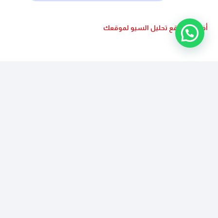
أفضل مواقع تحليل السيو لموقعك
16
…
4
3
2
1