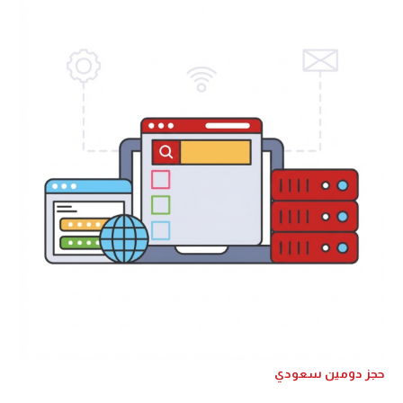
حجز دومين سعودي