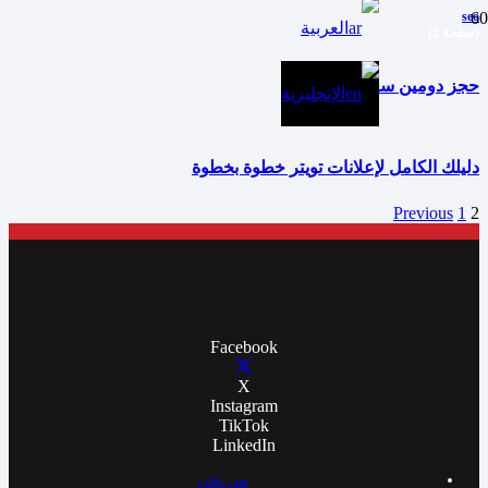
seo
العربية
(صفحة 2)
حجز دومين سعودي
الإنجليزية
دليلك الكامل لإعلانات تويتر خطوة بخطوة
Previous
1
2
Facebook
X
Instagram
TikTok
LinkedIn
من نحن